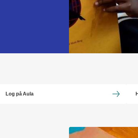
Log på Aula
H