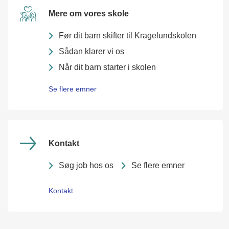
Mere om vores skole
Før dit barn skifter til Kragelundskolen
Sådan klarer vi os
Når dit barn starter i skolen
Se flere emner
Kontakt
Søg job hos os
Se flere emner
Kontakt