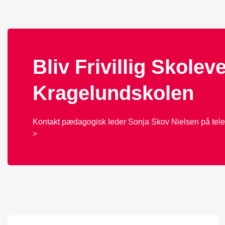
Bliv Frivillig Skolev
Kragelundskolen
Kontakt pædagogisk leder Sonja Skov Nielsen på telefo
>