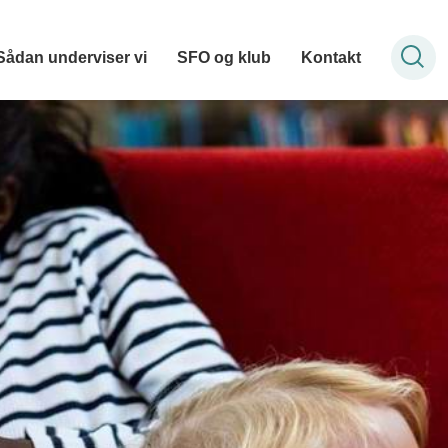
Sådan underviser vi
SFO og klub
Kontakt