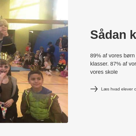
Sådan kl
89% af vores børn i 
klasser. 87% af vor
vores skole
Læs hvad elever o