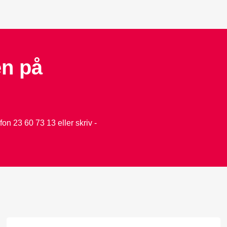
en på
n 23 60 73 13 eller skriv -