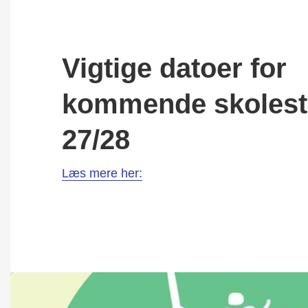
Vigtige datoer for
kommende skolest
27/28
Læs mere her: