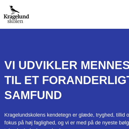
VI UDVIKLER MENNE
TIL ET FORANDERLIG
SAMFUND
Kragelundskolens kendetegn er glæde, tryghed, tillid 
fokus på høj faglighed, og vi er med på de nyeste bølg