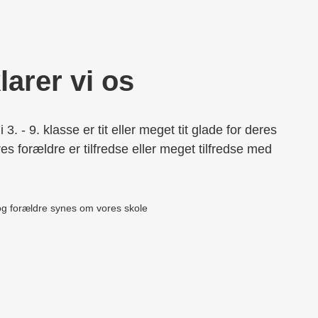
arer vi os
3. - 9. klasse er tit eller meget tit glade for deres
es forældre er tilfredse eller meget tilfredse med
g forældre synes om vores skole