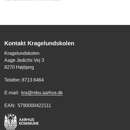
Kontakt Kragelundskolen
Kragelundskolen
Aage Jedichs Vej 3
8270 Højbjerg
Telefon: 8713 6464
E-mail:
kra@mbu.aarhus.dk
EAN: 5790000422111