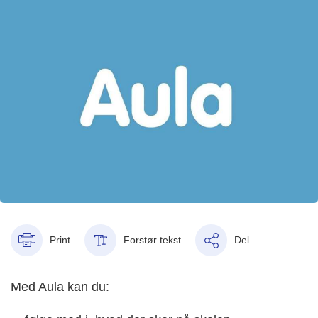
Print
Forstør tekst
Del
Med Aula kan du: