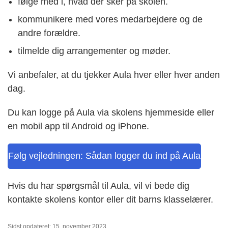
følge med i, hvad der sker på skolen.
kommunikere med vores medarbejdere og de
andre forældre.
tilmelde dig arrangementer og møder.
Vi anbefaler, at du tjekker Aula hver eller hver anden
dag.
Du kan logge på Aula via skolens hjemmeside eller
en mobil app til Android og iPhone.
Følg vejledningen: Sådan logger du ind på Aula
Hvis du har spørgsmål til Aula, vil vi bede dig
kontakte skolens kontor eller dit barns klasselærer.
Sidst opdateret: 15. november 2023