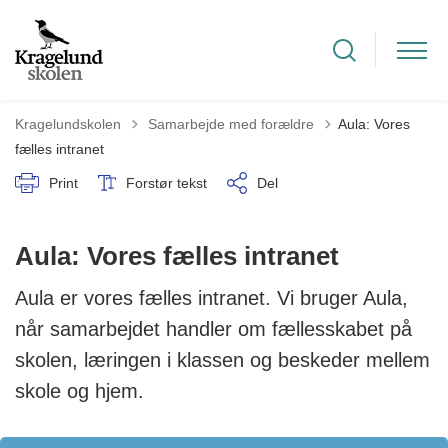
Tilbage til
Kragelundskolen
Samarbejde med forældre
Aula: Vores
fælles intranet
Print
Forstør tekst
Del
Aula: Vores fælles intranet
Aula er vores fælles intranet. Vi bruger Aula,
når samarbejdet handler om fællesskabet på
skolen, læringen i klassen og beskeder mellem
skole og hjem.